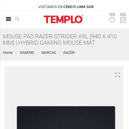
VISÍTANOS EN
CENCO LIMA SUR
0
0
MOUSE PAD RAZER STRIDER XXL (940 X 410
MM) | HYBRID GAMING MOUSE MAT
Home
GAMING
MARCAS
RAZER