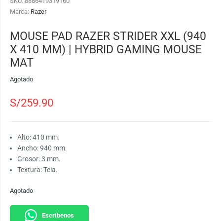
SKU:
8886419319160
Marca:
Razer
MOUSE PAD RAZER STRIDER XXL (940
X 410 MM) | HYBRID GAMING MOUSE
MAT
Agotado
S/
259.90
Alto: 410 mm.
Ancho: 940 mm.
Grosor: 3 mm.
Textura: Tela.
Agotado
Escríbenos