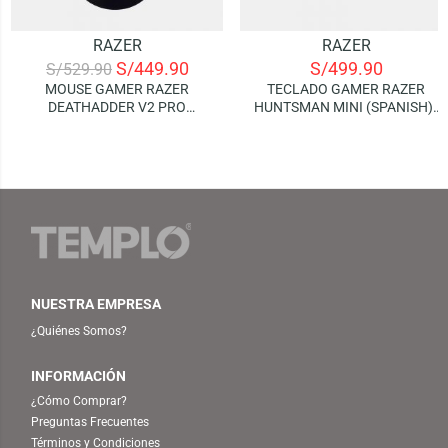
RAZER
RAZER
S/
449.90
S/
499.90
S/
529.90
MOUSE GAMER RAZER
TECLADO GAMER RAZER
DEATHADDER V2 PRO
HUNTSMAN MINI (SPANISH) |
WIRELESS (CHROMA RGB)
60% OPTICAL CLICKY
OPTICAL SWITCHES (CHROMA
RGB)
NUESTRA EMPRESA
¿Quiénes Somos?
INFORMACIÓN
¿Cómo Comprar?
Preguntas Frecuentes
Términos y Condiciones