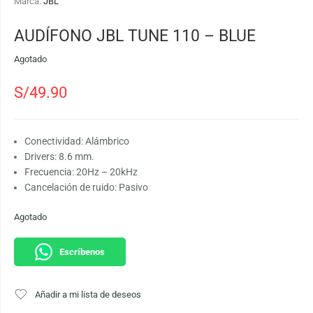
Marca:
JBL
AUDÍFONO JBL TUNE 110 – BLUE
Agotado
S/
49.90
Conectividad: Alámbrico
Drivers: 8.6 mm.
Frecuencia: 20Hz – 20kHz
Cancelación de ruido: Pasivo
Agotado
Escríbenos
Añadir a mi lista de deseos