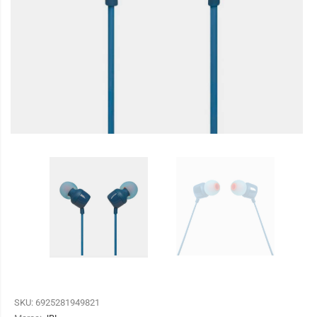
SKU:
6925281949821