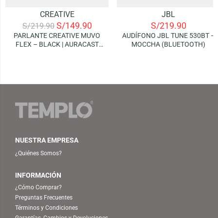
CREATIVE
JBL
S/
149.90
S/
219.90
S/
219.90
PARLANTE CREATIVE MUVO
AUDÍFONO JBL TUNE 530BT –
FLEX – BLACK | AURACAST
MOCCHA (BLUETOOTH)
(BLUETOOTH)
NUESTRA EMPRESA
¿Quiénes Somos?
INFORMACIÓN
¿Cómo Comprar?
Preguntas Frecuentes
Términos y Condiciones
Garantías, Cambios y Devoluciones