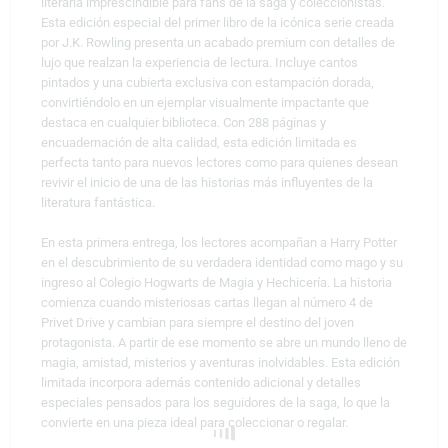
literaria imprescindible para fans de la saga y coleccionistas.
Esta edición especial del primer libro de la icónica serie creada
por J.K. Rowling presenta un acabado premium con detalles de
lujo que realzan la experiencia de lectura. Incluye cantos
pintados y una cubierta exclusiva con estampación dorada,
convirtiéndolo en un ejemplar visualmente impactante que
destaca en cualquier biblioteca. Con 288 páginas y
encuadernación de alta calidad, esta edición limitada es
perfecta tanto para nuevos lectores como para quienes desean
revivir el inicio de una de las historias más influyentes de la
literatura fantástica.
En esta primera entrega, los lectores acompañan a Harry Potter
en el descubrimiento de su verdadera identidad como mago y su
ingreso al Colegio Hogwarts de Magia y Hechicería. La historia
comienza cuando misteriosas cartas llegan al número 4 de
Privet Drive y cambian para siempre el destino del joven
protagonista. A partir de ese momento se abre un mundo lleno de
magia, amistad, misterios y aventuras inolvidables. Esta edición
limitada incorpora además contenido adicional y detalles
especiales pensados para los seguidores de la saga, lo que la
convierte en una pieza ideal para coleccionar o regalar.