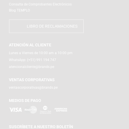
Consulta de Comprobantes Electrónicos
Blog TEMPLO
LIBRO DE RECLAMACIONES
ATENCIÓN AL CLIENTE
Lunes a Viernes de 10:00 am a 10:00 pm
WhatsApp:
(+51) 991 194 747
atencionalcliente@brands.pe
VENTAS CORPORATIVAS
ventascorporativas@brands.pe
MEDIOS DE PAGO
SUSCRÍBETE A NUESTRO BOLETÍN