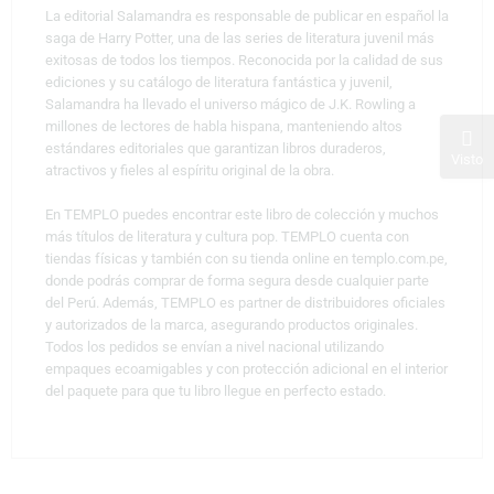
La editorial Salamandra es responsable de publicar en español la
saga de Harry Potter, una de las series de literatura juvenil más
exitosas de todos los tiempos. Reconocida por la calidad de sus
ediciones y su catálogo de literatura fantástica y juvenil,
Salamandra ha llevado el universo mágico de J.K. Rowling a
millones de lectores de habla hispana, manteniendo altos
estándares editoriales que garantizan libros duraderos,
Visto
atractivos y fieles al espíritu original de la obra.
En TEMPLO puedes encontrar este libro de colección y muchos
más títulos de literatura y cultura pop. TEMPLO cuenta con
tiendas físicas y también con su tienda online en templo.com.pe,
donde podrás comprar de forma segura desde cualquier parte
del Perú. Además, TEMPLO es partner de distribuidores oficiales
y autorizados de la marca, asegurando productos originales.
Todos los pedidos se envían a nivel nacional utilizando
empaques ecoamigables y con protección adicional en el interior
del paquete para que tu libro llegue en perfecto estado.