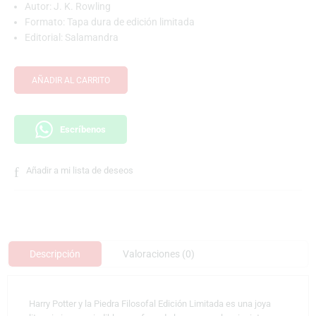
Autor:
J. K. Rowling
Formato: Tapa dura de edición limitada
Editorial:
Salamandra
AÑADIR AL CARRITO
Escríbenos
Añadir a mi lista de deseos
Descripción
Valoraciones (0)
Harry Potter y la Piedra Filosofal Edición Limitada es una joya