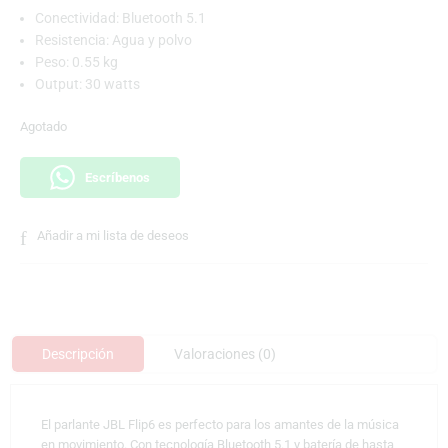
Conectividad: Bluetooth 5.1
Resistencia: Agua y polvo
Peso: 0.55 kg
Output: 30 watts
Agotado
Escríbenos
Añadir a mi lista de deseos
Descripción
Valoraciones (0)
El parlante JBL Flip6 es perfecto para los amantes de la música
en movimiento. Con tecnología Bluetooth 5.1 y batería de hasta