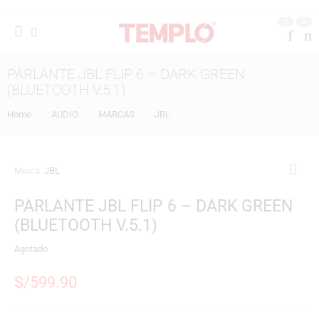
0
0
PARLANTE JBL FLIP 6 – DARK GREEN
(BLUETOOTH V.5.1)
Home
AUDIO
MARCAS
JBL
Marca:
JBL
PARLANTE JBL FLIP 6 – DARK GREEN
(BLUETOOTH V.5.1)
Agotado
S/
599.90