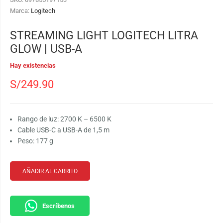
Marca:
Logitech
STREAMING LIGHT LOGITECH LITRA
GLOW | USB-A
Hay existencias
S/
249.90
Rango de luz: 2700 K – 6500 K
Cable USB-C a USB-A de 1,5 m
Peso: 177 g
AÑADIR AL CARRITO
Escríbenos