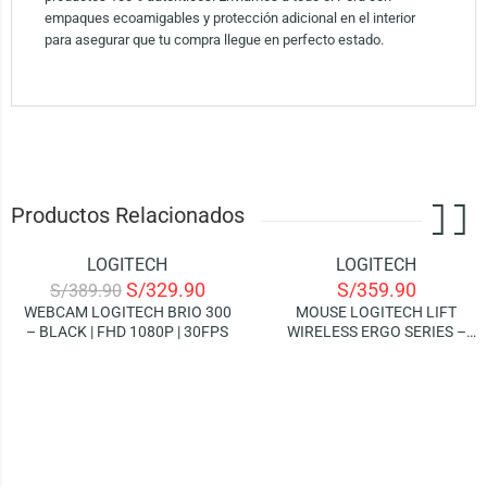
empaques ecoamigables y protección adicional en el interior
para asegurar que tu compra llegue en perfecto estado.
Productos Relacionados
LOGITECH
LOGITECH
-15%
S/
329.90
S/
359.90
S/
389.90
WEBCAM LOGITECH BRIO 300
MOUSE LOGITECH LIFT
– BLACK | FHD 1080P | 30FPS
WIRELESS ERGO SERIES –
WHITE