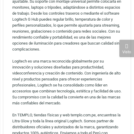
ajustable. Su soporte con montaje universal permite colocarla en
monitores, laptops o trípodes, adaptándose a distintos espacios
de trabajo. Desde los controles traseros o mediante el software
Logitech G Hub puedes regular brillo, temperatura de color y
perfiles personalizados, lo que permite ajustarla para streaming,
reuniones, grabaciones o contenido para redes sociales. Con su
rendimiento confiable y portabilidad, es una de las mejores
opciones de iluminación para creadores que buscan calidad sin
complicaciones.
Visto
Logitech es una marca reconocida globalmente por su
innovación y soluciones diseñadas para productividad,
videoconferencia y creación de contenido. Con ingeniería de alto
nivel y productos pensados para ofrecer experiencias
profesionales, Logitech se ha consolidado como líder en
accesorios que combinan tecnología, estética y facilidad de uso.
Su compromiso con la calidad la convierte en una de las marcas
más confiables del mercado.
En TEMPLO, tiendas físicas y web templo.com.pe, encuentras la
Litra Glow y toda la línea original Logitech. Somos partner de
distribuidores oficiales y autorizados de la marca, garantizando
productos 100% auténticos. Enviamos a todo el Perú con