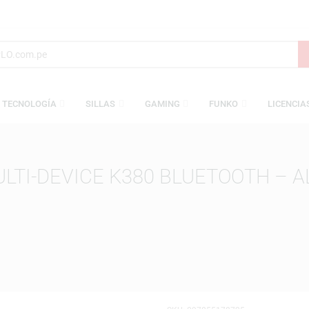
S
TECNOLOGÍA
SILLAS
GAMING
FUNKO
 MULTI-DEVICE K380 BLUETO
TECH