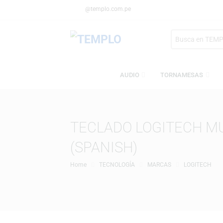
@templo.com.pe
Search
here
AUDIO
TORNAMESA
TECLADO LOGITECH
(SPANISH)
Home
TECNOLOGÍA
MARCAS
LOGI