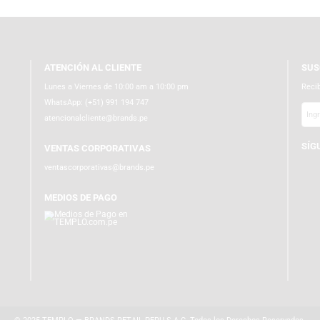
ATENCIÓN AL CLIENTE
Lunes a Viernes de 10:00 am a 10:00 pm
WhatsApp:
(+51) 991 194 747
atencionalcliente@brands.pe
VENTAS CORPORATIVAS
ventascorporativas@brands.pe