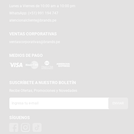
Lunes a Viernes de 10:00 am a 10:00 pm
WhatsApp:
(+51) 991 194 747
atencionalcliente@brands.pe
VENTAS CORPORATIVAS
ventascorporativas@brands.pe
MEDIOS DE PAGO
SUSCRÍBETE A NUESTRO BOLETÍN
Recibe Ofertas, Promociones y Novedades
SÍGUENOS