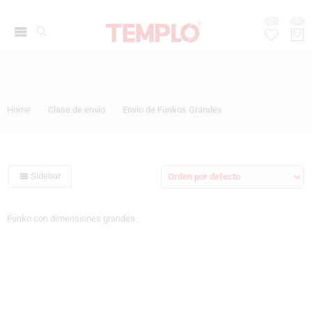
0
0
Home
Clase de envío
Envío de Funkos Grandes
Sidebar
Funko con dimensiones grandes