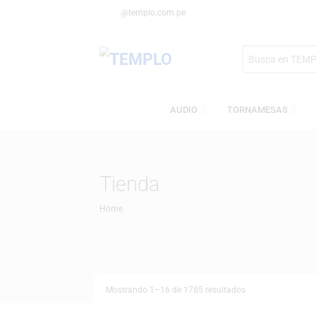
@templo.com.pe
Search
here
AUDIO
TORNAMESA
Tienda
Home