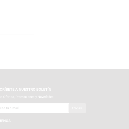
...
112
SUSCRÍBETE A NUESTRO BOLETÍN